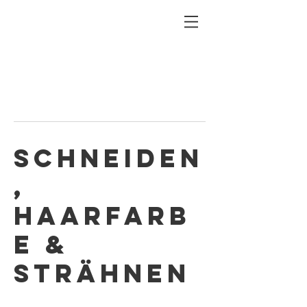
Schneiden
,
Haarfarb
e &
Strähnen